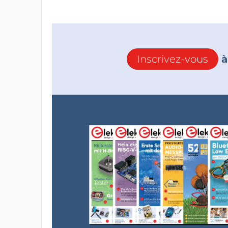
Inscrivez-vous
à