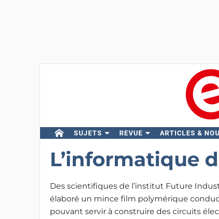
SUJETS
REVUE
ARTICLES & NO
L’informatique d
Des scientifiques de l’institut Future Indus
élaboré un mince film polymérique condu
pouvant servir à construire des circuits éle