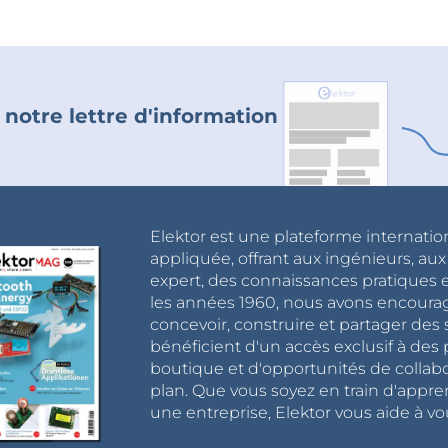
 notre lettre d'information
Elektor est une plateforme internatio
appliquée, offrant aux ingénieurs, au
expert, des connaissances pratiques et
les années 1960, nous avons encou
concevoir, construire et partager de
bénéficient d'un accès exclusif à des 
boutique et d'opportunités de collab
plan. Que vous soyez en train d'appr
une entreprise, Elektor vous aide à vou