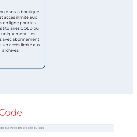
ion dans la boutique
et accès illimité aux
s en ligne pour les
titulaires GOLD ou
uniquement. Les
 avec abonnement
nt un accès limité aux
archives.
Code