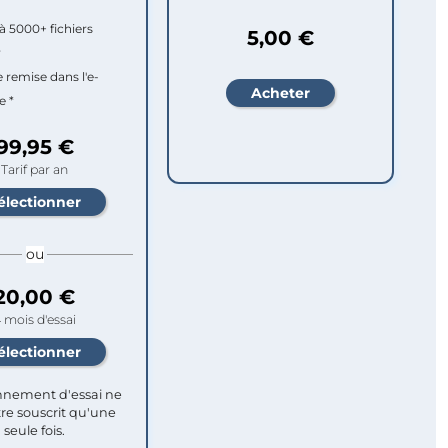
à 5000+ fichiers
5,00 €
r
e remise dans l'e-
e *
99,95 €
Tarif par an
ou
20,00 €
 mois d'essai
nement d'essai ne
re souscrit qu'une
seule fois.​