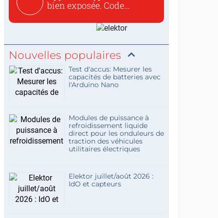
bien exposée. Code
concis...
Nouvelles populaires
Test d'accus: Mesurer les
capacités de batteries avec
l'Arduino Nano
Modules de puissance à
refroidissement liquide
direct pour les onduleurs de
traction des véhicules
utilitaires électriques
Elektor juillet/août 2026 :
IdO et capteurs