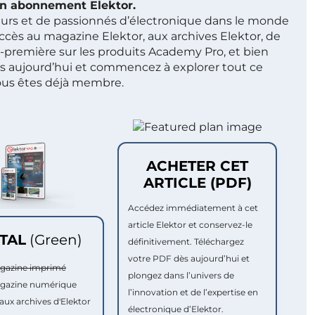
 un abonnement Elektor.
ieurs et de passionnés d’électronique dans le monde
ccès au magazine Elektor, aux archives Elektor, de
t-première sur les produits Academy Pro, et bien
s aujourd’hui et commencez à explorer tout ce
ous êtes déjà membre.
ACHETER CET
ARTICLE (PDF)
Accédez immédiatement à cet
article Elektor et conservez-le
ITAL
(Green)
définitivement. Téléchargez
votre PDF dès aujourd’hui et
agazine imprimé
plongez dans l’univers de
agazine numérique
l’innovation et de l’expertise en
aux archives d'Elektor
électronique d’Elektor.