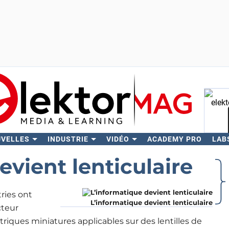
UVELLES
INDUSTRIE
VIDÉO
ACADEMY PRO
LAB
Rech
evient lenticulaire
tries ont
L’informatique devient lenticulaire
cteur
ctriques miniatures applicables sur des lentilles de