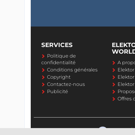
SERVICES
ELEKT
WORL
Politique de
confidentialité
A propo
Conditions générales
Elekto
Copyright
Elektor
Contactez-nous
Elekto
Publicité
Propos
Offres 