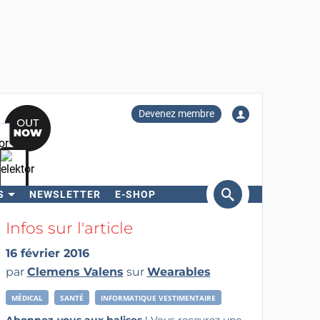
Devenez membre
S
NEWSLETTER
E-SHOP
ercher
Infos sur l'article
16 février 2016
par
Clemens Valens
sur
Wearables
MÉDICAL
SANTÉ
INFORMATIQUE VESTIMENTAIRE