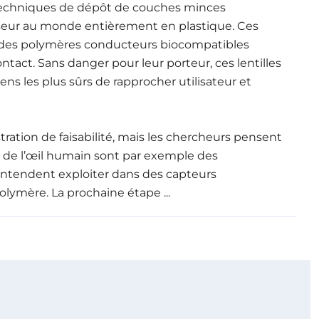
es techniques de dépôt de couches minces
iseur au monde entièrement en plastique. Ces
re des polymères conducteurs biocompatibles
ontact. Sans danger pour leur porteur, ces lentilles
ens les plus sûrs de rapprocher utilisateur et
tration de faisabilité, mais les chercheurs pensent
s de l’œil humain sont par exemple des
entendent exploiter dans des capteurs
olymère. La prochaine étape ...