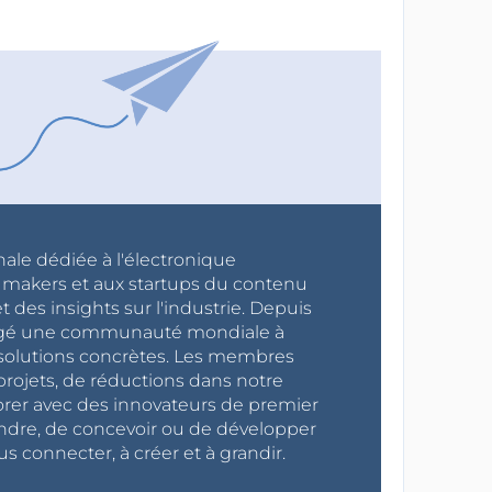
nale dédiée à l'électronique
x makers et aux startups du contenu
 des insights sur l'industrie. Depuis
ragé une communauté mondiale à
s solutions concrètes. Les membres
projets, de réductions dans notre
orer avec des innovateurs de premier
endre, de concevoir ou de développer
s connecter, à créer et à grandir.