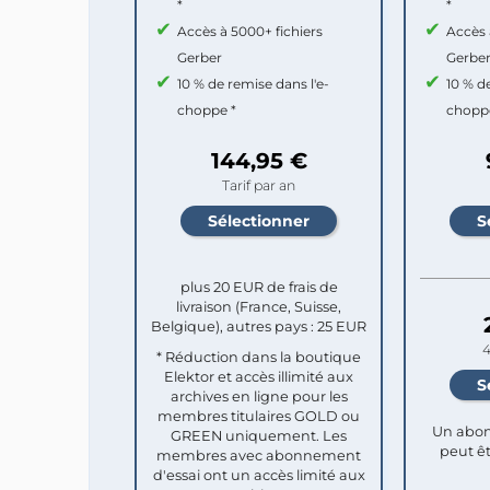
*
*
Accès à 5000+ fichiers
Accès 
Gerber
Gerbe
10 % de remise dans l'e-
10 % d
choppe *
chopp
144,95 €
Tarif par an
plus 20 EUR de frais de
livraison (France, Suisse,
Belgique), autres pays : 25 EUR
4
* Réduction dans la boutique
Elektor et accès illimité aux
archives en ligne pour les
membres titulaires GOLD ou
Un abon
GREEN uniquement. Les
peut êt
membres avec abonnement
d'essai ont un accès limité aux