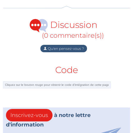
Discussion
(0 commentaire(s))
Qu'en pensez-vous ?
Code
Inscrivez-vous
à notre lettre
d'information