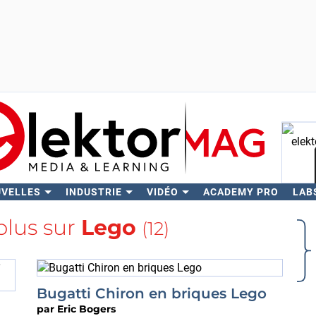
UVELLES
INDUSTRIE
VIDÉO
ACADEMY PRO
LAB
Rech
plus sur
Lego
(12)
Bugatti Chiron en briques Lego
par
Eric Bogers