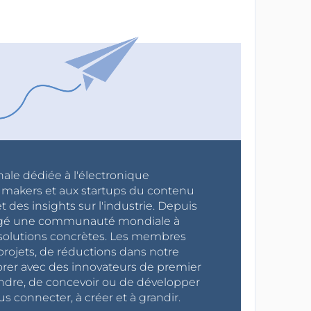
nale dédiée à l'électronique
x makers et aux startups du contenu
 des insights sur l'industrie. Depuis
ragé une communauté mondiale à
s solutions concrètes. Les membres
projets, de réductions dans notre
orer avec des innovateurs de premier
endre, de concevoir ou de développer
s connecter, à créer et à grandir.