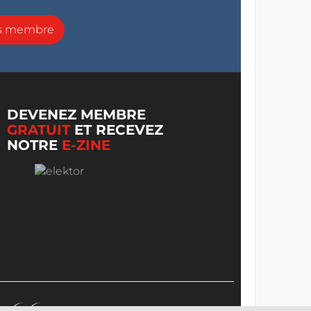
ns membre
DEVENEZ MEMBRE
GRATUIT
ET RECEVEZ
NOTRE
E-ZINE