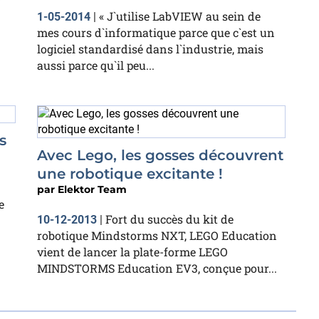
« J`utilise LabVIEW au sein de
1-05-2014
|
mes cours d`informatique parce que c`est un
logiciel standardisé dans l`industrie, mais
aussi parce qu`il peu...
s
Avec Lego, les gosses découvrent
une robotique excitante !
par
Elektor Team
e
Fort du succès du kit de
10-12-2013
|
robotique Mindstorms NXT, LEGO Education
vient de lancer la plate-forme LEGO
MINDSTORMS Education EV3, conçue pour...