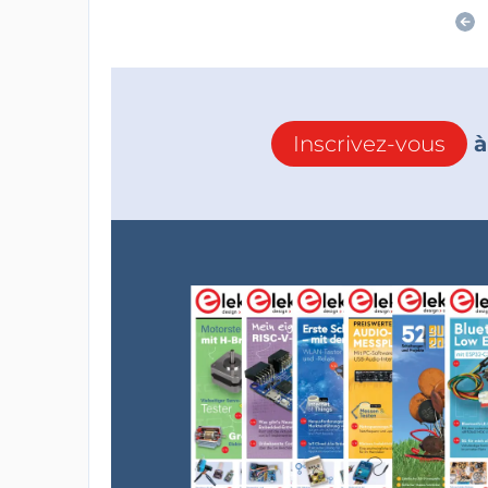
Inscrivez-vous
à