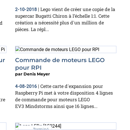
Lego vient de créer une copie de la
2-10-2018
|
supercar Bugatti Chiron à l’échelle 1:1. Cette
création a nécessité plus d'un million de
ed
pièces. La répl...
ur
Commande de moteurs LEGO
pour RPI
par
Denis Meyer
Cette carte d'expansion pour
4-08-2016
|
Raspberry Pi met à votre disposition 4 lignes
tre
de commande pour moteurs LEGO
EV3 Mindstorms ainsi que 16 lignes...
Terminé