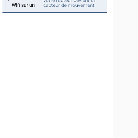
votre routeur devient un
capteur de mouvement