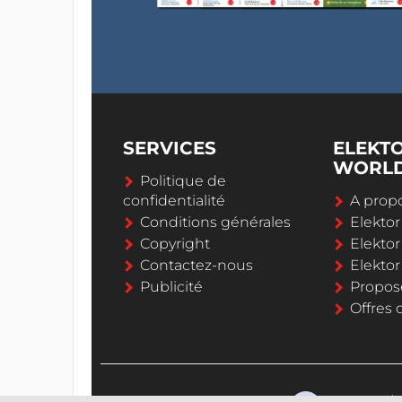
SERVICES
ELEKT
WORL
Politique de
confidentialité
A propo
Conditions générales
Elekto
Copyright
Elektor
Contactez-nous
Elekto
Publicité
Propos
Offres 