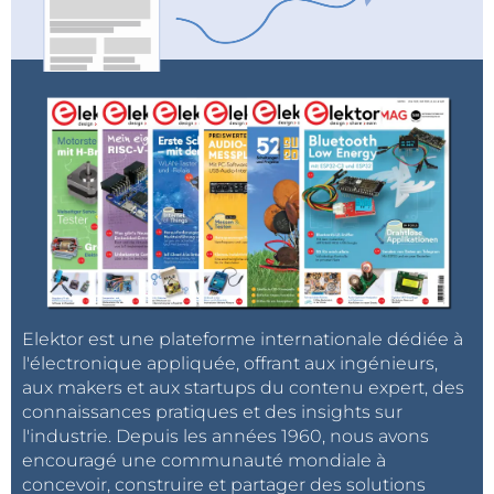
parasite de cette diode est si faible qu'il est possible
de redresser des signaux sans fil jusqu'à 10 GHz.
Source :
MIT
Elektor est une plateforme internationale dédiée à
l'électronique appliquée, offrant aux ingénieurs,
aux makers et aux startups du contenu expert, des
connaissances pratiques et des insights sur
l'industrie. Depuis les années 1960, nous avons
encouragé une communauté mondiale à
concevoir, construire et partager des solutions