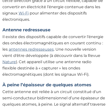
cette direction grâce à un circuit flexible, capable de
convertir en électricité l’énergie contenue dans les
signaux
Wi-Fi
pour alimenter des dispositifs
électroniques.
Antenne redresseuse
Il existe des dispositifs capable de convertir l’énergie
des ondes électromagnétiques en courant continu :
les
antennes redresseuses
. Une nouvelle version
vient d'être développée (à découvrir dans la Revue
Nature
). Cet appareil utilise une antenne radio
flexible destinée à « capturer » les ondes
électromagnétiques (dont les signaux Wi-Fi).
À peine l’épaisseur de quelques atomes
Cette antenne est reliée à un circuit constitué d'un
semi-conducteur bidimensionnel d’une épaisseur de
quelques atomes, à peine. Le signal alternatif traverse