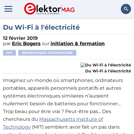
Rechercher
Du Wi-Fi à l'électricité
12 février 2019
par
Eric Bogers
sur
initiation & formation
MIT
INFORMATIQUE VESTIMENTAIRE
Du Wi-Fi à l'électricité
Imaginez un monde où smartphones, ordinateurs
portables, appareils personnels portatifs et autres
systèmes électroniques similaires n’auraient
nullement besoin de batteries pour fonctionner...
Trop beau pour être vrai ? Peut-être pas... Des
chercheurs du
Massachusetts Institute of
Technology
(MIT) semblent avoir fait un pas dans