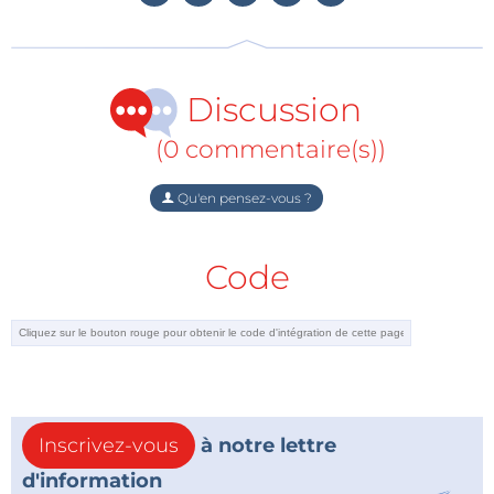
Discussion
(0 commentaire(s))
Qu'en pensez-vous ?
Code
Inscrivez-vous
à notre lettre
d'information