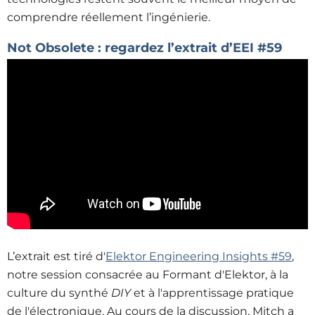
comprendre réellement l’ingénierie.
Not Obsolete :
regardez l’extrait d’EEI #59
L’extrait est tiré d'
Elektor Engineering Insights #59
,
notre session consacrée au Formant d'Elektor, à la
culture du synthé
DIY
et à l'apprentissage pratique
de l'électronique. Au cours de la discussion, Mitch a