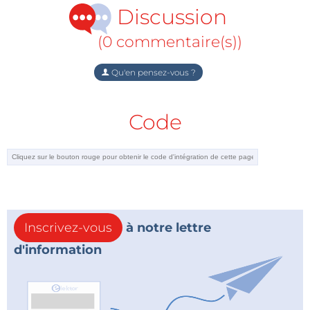
Discussion
(0 commentaire(s))
Qu'en pensez-vous ?
Code
Inscrivez-vous
à notre lettre
d'information