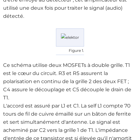
utilisé une deux fois pour traiter le signal (audio)
détecté.
Figure 1.
Ce schéma utilise deux MOSFETs à double grille. T1
est le cœur du circuit. R3 et R5 assurent la
polarisation en continu de la grille 2 des deux FET ;
C4 assure le découplage et C5 découple le drain de
T1.
L'accord est assuré par L1 et C1. La self L1 compte 70
tours de fil de cuivre émaillé sur un bâton de ferrite
et sert simultanément d'antenne. Le signal est
acheminé par C2 vers la grille 1 de T1. L'impédance
d'entrée de ce transistor est si élevée qu'il n'amortit