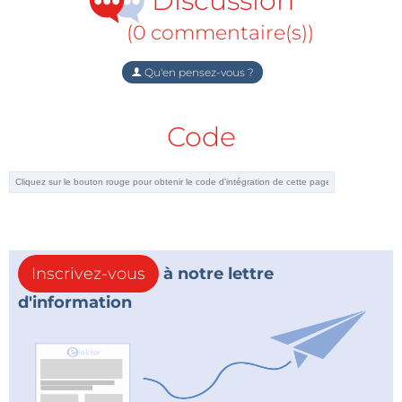
Discussion
(0 commentaire(s))
Qu'en pensez-vous ?
Code
Inscrivez-vous
à notre lettre
d'information