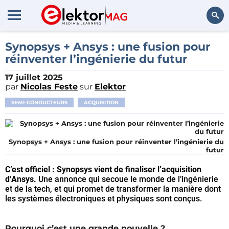
Rechercher
Synopsys + Ansys : une fusion pour
réinventer l’ingénierie du futur
17 juillet 2025
par
Nicolas Feste
sur
Elektor
SEMI-CONDUCTEURS
ACQUISITION
Synopsys + Ansys : une fusion pour réinventer l’ingénierie du
futur
C’est officiel : Synopsys vient de finaliser l’acquisition
d’Ansys.
Une annonce qui secoue le monde de l’ingénierie
et de la tech, et qui promet de transformer la manière dont
les systèmes électroniques et physiques sont conçus.
Pourquoi c’est une grande nouvelle ?