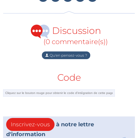
Discussion
(0 commentaire(s))
Qu'en pensez-vous ?
Code
Inscrivez-vous
à notre lettre
d'information