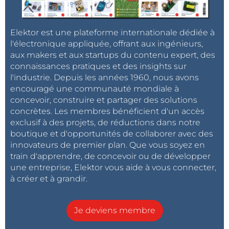
Elektor est une plateforme internationale dédiée à
l'électronique appliquée, offrant aux ingénieurs,
aux makers et aux startups du contenu expert, des
connaissances pratiques et des insights sur
l'industrie. Depuis les années 1960, nous avons
encouragé une communauté mondiale à
Outre l'adaptateur secteur, le réveil comporte une carte à circuit
concevoir, construire et partager des solutions
imprimé et un écran TFT de 2,2 pouces.
concrètes. Les membres bénéficient d'un accès
exclusif à des projets, de réductions dans notre
boutique et d'opportunités de collaborer avec des
innovateurs de premier plan. Que vous soyez en
train d'apprendre, de concevoir ou de développer
une entreprise, Elektor vous aide à vous connecter,
à créer et à grandir.
Je deviens membre