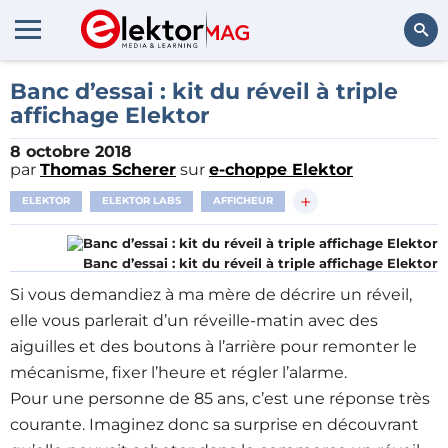
Rechercher
Banc d’essai : kit du réveil à triple
affichage Elektor
8 octobre 2018
par
Thomas Scherer
sur
e-choppe Elektor
+
ELEKTOR
ELEKTOR LABS
AFFICHEUR
Banc d’essai : kit du réveil à triple affichage Elektor
Si vous demandiez à ma mère de décrire un réveil,
elle vous parlerait d’un réveille-matin avec des
aiguilles et des boutons à l’arrière pour remonter le
mécanisme, fixer l’heure et régler l’alarme.
Pour une personne de 85 ans, c’est une réponse très
courante. Imaginez donc sa surprise en découvrant