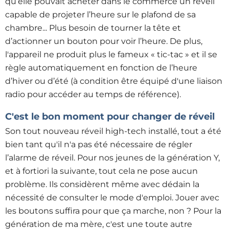
qu’elle pouvait acheter dans le commerce un réveil
capable de projeter l’heure sur le plafond de sa
chambre... Plus besoin de tourner la tête et
d’actionner un bouton pour voir l’heure. De plus,
l'appareil ne produit plus le fameux « tic-tac » et il se
règle automatiquement en fonction de l’heure
d’hiver ou d’été (à condition être équipé d'une liaison
radio pour accéder au temps de référence).
C'est le bon moment pour changer de réveil
Son tout nouveau réveil high-tech installé, tout a été
bien tant qu'il n'a pas été nécessaire de régler
l’alarme de réveil. Pour nos jeunes de la génération Y,
et à fortiori la suivante, tout cela ne pose aucun
problème. Ils considèrent même avec dédain la
nécessité de consulter le mode d'emploi. Jouer avec
les boutons suffira pour que ça marche, non ? Pour la
génération de ma mère, c'est une toute autre