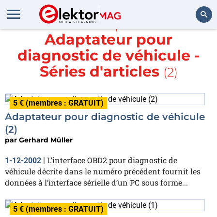
En savoir plus sur
Adaptateur pour
Rechercher
diagnostic de véhicule -
Séries d'articles
(2)
5 € (membres : GRATUIT)
Adaptateur pour diagnostic de véhicule
(2)
par
Gerhard Müller
L’interface OBD2 pour diagnostic de
1-12-2002
|
véhicule décrite dans le numéro précédent fournit les
données à l’interface sérielle d’un PC sous forme...
5 € (membres : GRATUIT)