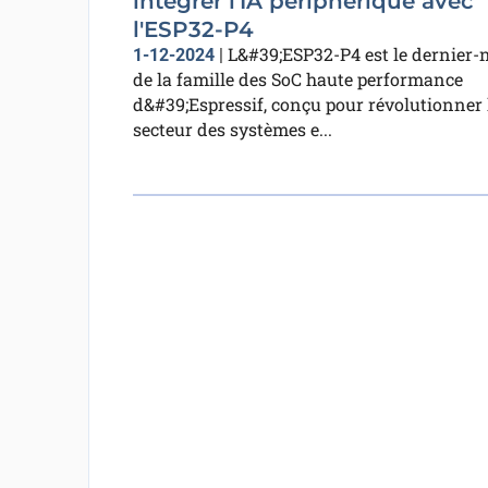
intégrer l'IA périphérique avec
l'ESP32-P4
L&#39;ESP32-P4 est le dernier-
1-12-2024
|
de la famille des SoC haute performance
d&#39;Espressif, conçu pour révolutionner 
secteur des systèmes e...