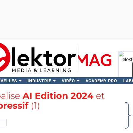
UVELLES
INDUSTRIE
VIDÉO
ACADEMY PRO
LAB
Rech
balise
AI Edition 2024
et
pressif
(1)