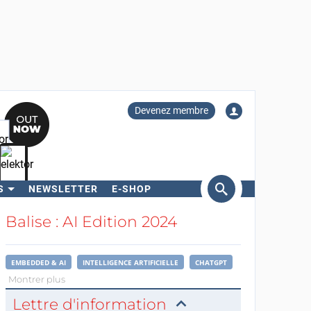
Devenez membre
S
NEWSLETTER
E-SHOP
ercher
Balise : AI Edition 2024
EMBEDDED & AI
INTELLIGENCE ARTIFICIELLE
CHATGPT
Montrer plus
Lettre d'information