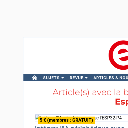
SUJETS
REVUE
ARTICLES & NO
Article(s) avec la 
Es
5 € (membres : GRATUIT)