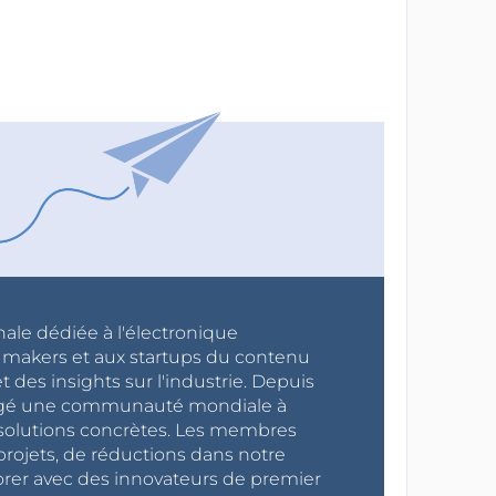
nale dédiée à l'électronique
x makers et aux startups du contenu
 des insights sur l'industrie. Depuis
ragé une communauté mondiale à
s solutions concrètes. Les membres
projets, de réductions dans notre
orer avec des innovateurs de premier