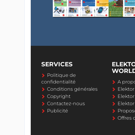
SERVICES
ELEKT
WORL
Politique de
confidentialité
A propo
Conditions générales
Elekto
Copyright
Elektor
Contactez-nous
Elekto
Publicité
Propos
Offres 