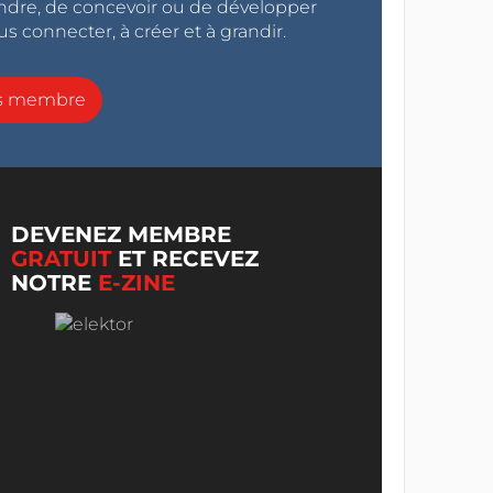
endre, de concevoir ou de développer
s connecter, à créer et à grandir.
ns membre
DEVENEZ MEMBRE
GRATUIT
ET RECEVEZ
NOTRE
E-ZINE