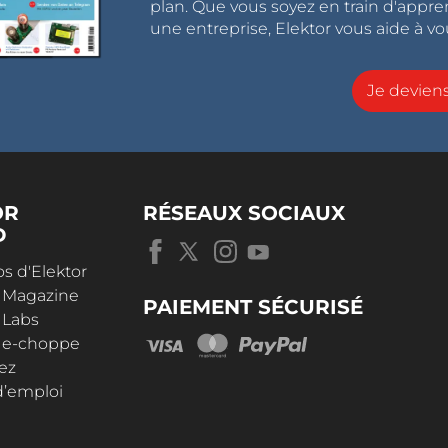
plan. Que vous soyez en train d'appr
une entreprise, Elektor vous aide à vou
Je devie
OR
RÉSEAUX SOCIAUX
D
s d'Elektor
r Magazine
PAIEMENT SÉCURISÉ
 Labs
r e-choppe
ez
d’emploi