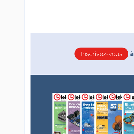
Inscrivez-vous
à