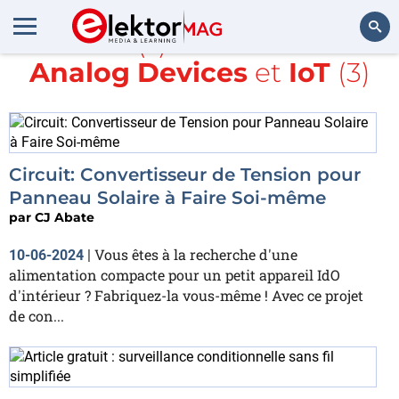
Article(s) avec la balise
Analog Devices
et
IoT
(3)
Rechercher
Circuit: Convertisseur de Tension pour
Panneau Solaire à Faire Soi-même
par
CJ Abate
Vous êtes à la recherche d'une
10-06-2024
|
alimentation compacte pour un petit appareil IdO
d'intérieur ? Fabriquez-la vous-même ! Avec ce projet
de con...