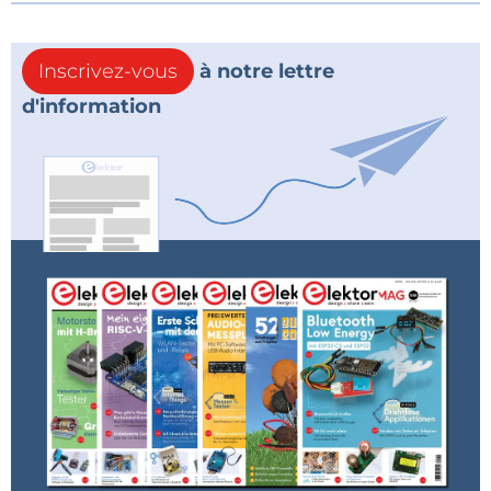
Inscrivez-vous
à notre lettre
d'information