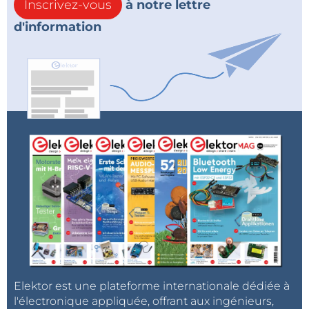
Inscrivez-vous
à notre lettre
d'information
Elektor est une plateforme internationale dédiée à
l'électronique appliquée, offrant aux ingénieurs,