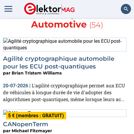
En savoir plus sur
Automotive
(54)
Rechercher
Agilité cryptographique automobile
pour les ECU post-quantiques
par
Brian Tristam Williams
L'agilité cryptographique permet aux ECU
20-07-2026
|
de véhicules à longue durée de vie d'adopter des
algorithmes post-quantiques, même lorsque leurs ac...
5 € (membres : GRATUIT)
CANopenTerm
par
Michael Fitzmayer