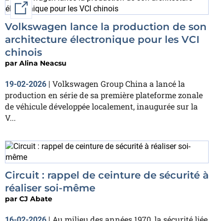
External link
Volkswagen lance la production de son
architecture électronique pour les VCI
chinois
par
Alina Neacsu
Volkswagen Group China a lancé la
19-02-2026
|
production en série de sa première plateforme zonale
de véhicule développée localement, inaugurée sur la
V...
Circuit : rappel de ceinture de sécurité à
réaliser soi-même
par
CJ Abate
Au milieu des années 1970, la sécurité liée
16-02-2026
|