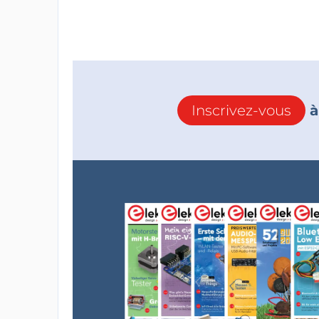
Inscrivez-vous
à