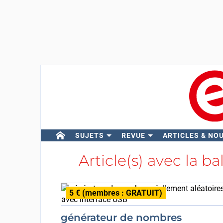
SUJETS
REVUE
ARTICLES & NO
Article(s) avec la ba
5 € (membres : GRATUIT)
générateur de nombres