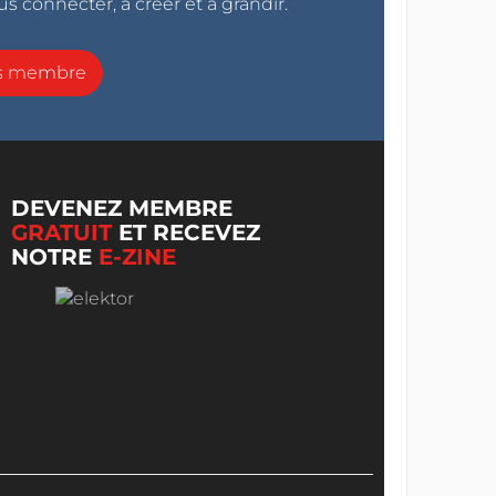
s connecter, à créer et à grandir.
ns membre
DEVENEZ MEMBRE
GRATUIT
ET RECEVEZ
NOTRE
E-ZINE