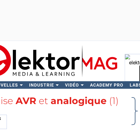
UVELLES
INDUSTRIE
VIDÉO
ACADEMY PRO
LAB
Rech
lise
AVR
et
analogique
(1)