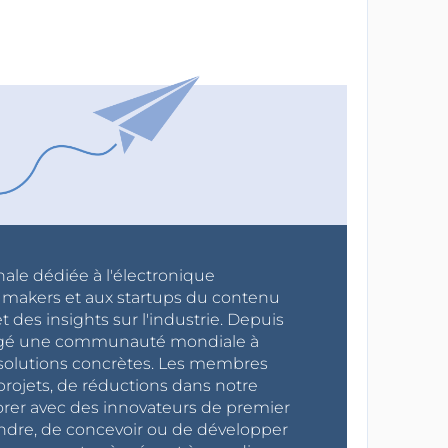
nale dédiée à l'électronique
x makers et aux startups du contenu
 des insights sur l'industrie. Depuis
ragé une communauté mondiale à
s solutions concrètes. Les membres
projets, de réductions dans notre
orer avec des innovateurs de premier
endre, de concevoir ou de développer