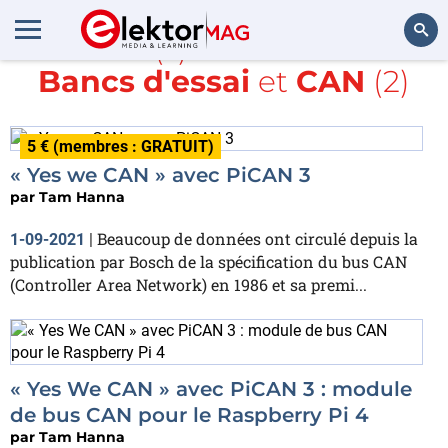
Article(s) avec la balise
Bancs d'essai
et
CAN
(2)
Rechercher
5 € (membres : GRATUIT)
« Yes we CAN » avec PiCAN 3
par
Tam Hanna
Beaucoup de données ont circulé depuis la
1-09-2021
|
publication par Bosch de la spécification du bus CAN
(Controller Area Network) en 1986 et sa premi...
« Yes We CAN » avec PiCAN 3 : module
de bus CAN pour le Raspberry Pi 4
par
Tam Hanna