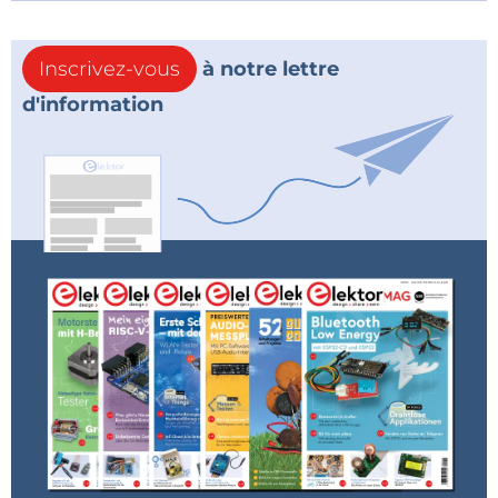
Inscrivez-vous
à notre lettre
d'information