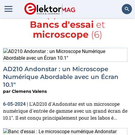
Article(s) avec la balise
Bancs d'essai
et
Rechercher
microscope
(6)
AD210 Andonstar : un Microscope
Numérique Abordable avec un Écran
10.1"
par
Clemens Valens
L'AD210 d'Andonstar est un microscope
6-05-2024
|
numérique d'entrée de gamme avec un grand écran de
10.1″. Il est conçu principalement pour les labos é...