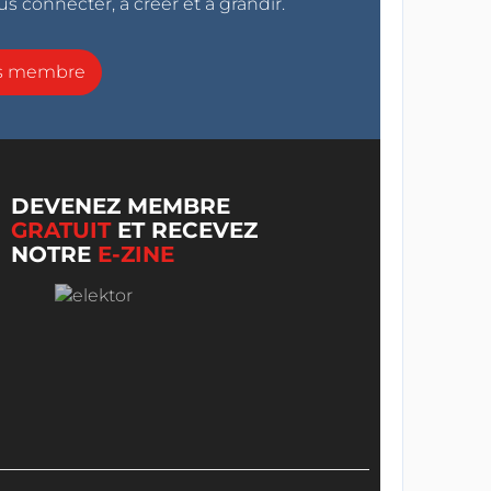
s connecter, à créer et à grandir.
ns membre
DEVENEZ MEMBRE
GRATUIT
ET RECEVEZ
NOTRE
E-ZINE