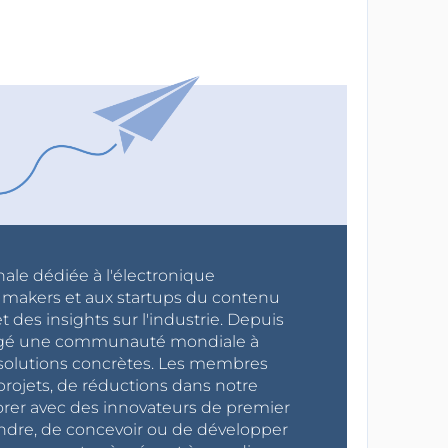
nale dédiée à l'électronique
x makers et aux startups du contenu
 des insights sur l'industrie. Depuis
ragé une communauté mondiale à
s solutions concrètes. Les membres
projets, de réductions dans notre
orer avec des innovateurs de premier
endre, de concevoir ou de développer