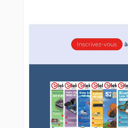
Inscrivez-vous
à