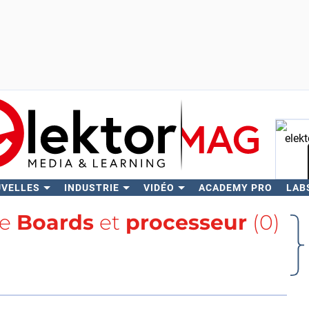
UVELLES
INDUSTRIE
VIDÉO
ACADEMY PRO
LAB
Rech
se
Boards
et
processeur
(0)