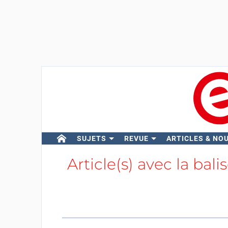
SUJETS
REVUE
ARTICLES & NO
Article(s) avec la bali