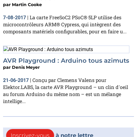
par
Martin Cooke
La carte FreeSoC2 PSoC® 5LP utilise des
7-08-2017
|
microcontrôleurs ARM® Cypress, qui intègrent des
composants matériels configurables, pour en faire u...
AVR Playground : Arduino tous azimuts
par
Denis Meyer
Conçu par Clemens Valens pour
21-06-2017
|
Elektor.LABS, la carte AVR Playground – un clin d'oeil
au forum Arduino du même nom – est un mélange
intellige...
Inscrivez-vous
à notre lettre