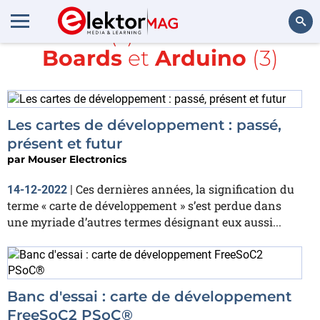
Article(s) avec la balise
Boards
et
Arduino
(3)
Rechercher
Les cartes de développement : passé,
présent et futur
par
Mouser Electronics
Ces dernières années, la signification du
14-12-2022
|
terme « carte de développement » s’est perdue dans
une myriade d’autres termes désignant eux aussi...
Banc d'essai : carte de développement
FreeSoC2 PSoC®