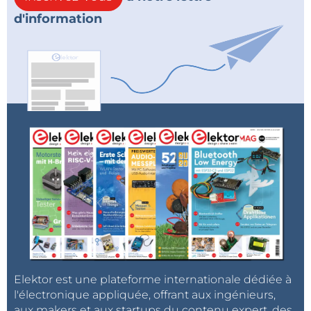
d'information
Elektor est une plateforme internationale dédiée à
l'électronique appliquée, offrant aux ingénieurs,
aux makers et aux startups du contenu expert, des