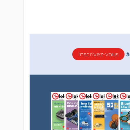
Inscrivez-vous
à