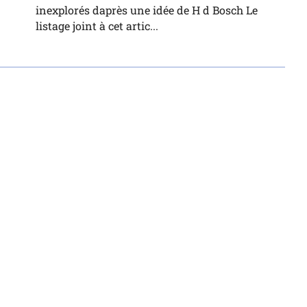
inexplorés daprès une idée de H d Bosch Le
listage joint à cet artic...