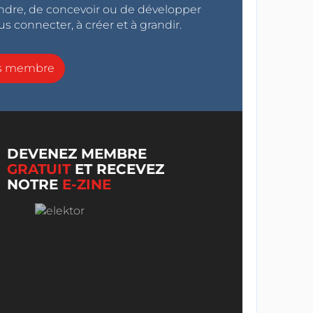
endre, de concevoir ou de développer
s connecter, à créer et à grandir.
ns membre
DEVENEZ MEMBRE
GRATUIT
ET RECEVEZ
NOTRE
E-ZINE