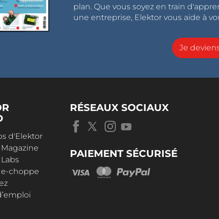
plan. Que vous soyez en train d'appr
une entreprise, Elektor vous aide à vou
Je devie
OR
RÉSEAUX SOCIAUX
D
s d'Elektor
r Magazine
PAIEMENT SÉCURISÉ
 Labs
r e-choppe
ez
d’emploi