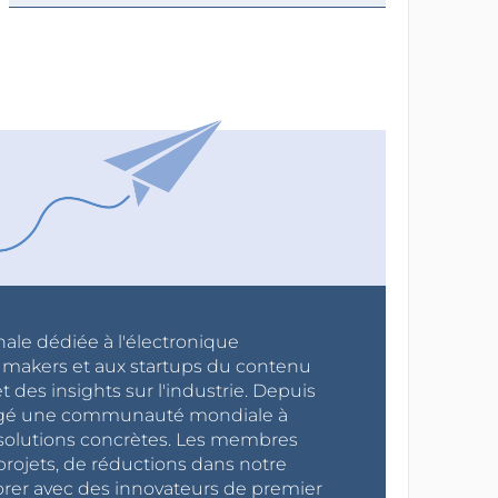
nale dédiée à l'électronique
x makers et aux startups du contenu
 des insights sur l'industrie. Depuis
ragé une communauté mondiale à
s solutions concrètes. Les membres
projets, de réductions dans notre
orer avec des innovateurs de premier