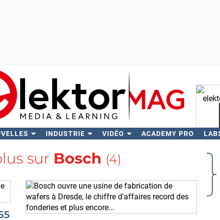
UVELLES
INDUSTRIE
VIDÉO
ACADEMY PRO
LAB
Rech
plus sur
Bosch
(4)
55