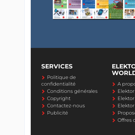
SERVICES
ELEKT
WORL
Politique de
confidentialité
A propo
Conditions générales
Elekto
Copyright
Elektor
Contactez-nous
Elekto
Publicité
Propos
Offres 