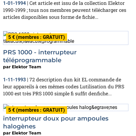
Cet article est issu de la collection Elektor
1-01-1994
|
1990-1999 ; tous nos membres peuvent télécharger ces
articles disponibles sous forme de fichie...
5 € (membres : GRATUIT)
PRS 1000 - interrupteur
téléprogrammable
par
Elektor Team
72 description dun kit EL commande de
1-11-1993
|
leur appareils à ces mêmes codes Lutilisation du PRS
1000 est très PRS 1000 simple fi suffit denfiche...
5 € (membres : GRATUIT)
interrupteur doux pour ampoules
halogènes
par
Elektor Team