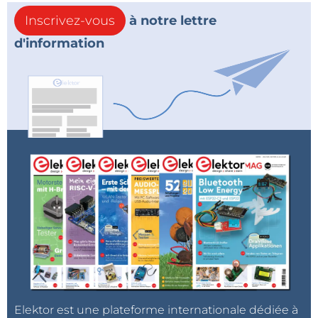
Inscrivez-vous
à notre lettre
d'information
Elektor est une plateforme internationale dédiée à