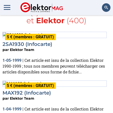
Article(s) avec la balise
CES
et
Elektor
(400)
Rechercher
5 € (membres : GRATUIT)
2SA1930 (Infocarte)
par
Elektor Team
Cet article est issu de la collection Elektor
1-05-1999
|
1990-1999 ; tous nos membres peuvent télécharger ces
articles disponibles sous forme de fichie...
5 € (membres : GRATUIT)
MAX192 (Infocarte)
par
Elektor Team
Cet article est issu de la collection Elektor
1-04-1999
|