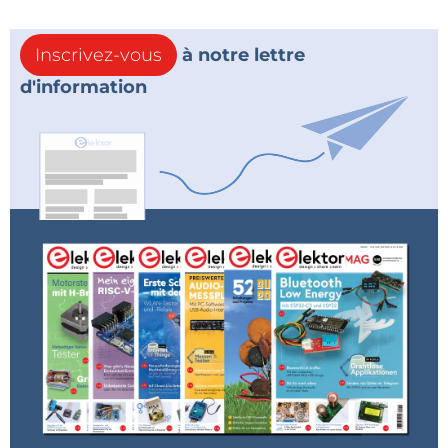
Inscrivez-vous
à notre lettre
d'information