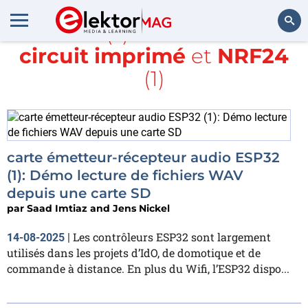
Article(s) avec la balise
circuit imprimé
et
NRF24
Rechercher
(1)
carte émetteur-récepteur audio ESP32
(1): Démo lecture de fichiers WAV
depuis une carte SD
par
Saad Imtiaz and Jens Nickel
Les contrôleurs ESP32 sont largement
14-08-2025
|
utilisés dans les projets d’IdO, de domotique et de
commande à distance. En plus du Wifi, l’ESP32 dispo...