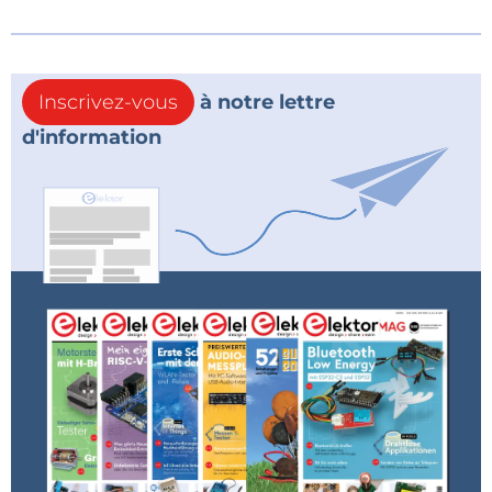
Inscrivez-vous
à notre lettre
d'information