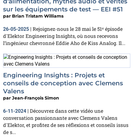
d'alimentation, mythes audio et vérités
sur les équipements de test — EEI #51
par
Brian Tristam Williams
Rejoignez-nous le 28 mai le 51ᵉ épisode
26-05-2025
|
d'Elektor Engineering Insights, où nous recevons
l’ingénieur chevronné Eddie Aho de Kiss Analog. Il...
Engineering Insights : Projets et
conseils de conception avec Clemens
Valens
par
Jean-François Simon
Découvrez dans cette vidéo une
6-11-2024
|
conversation passionnante avec Clemens Valens
d'Elektor, et profitez de ses réflexions et conseils issus
de s...