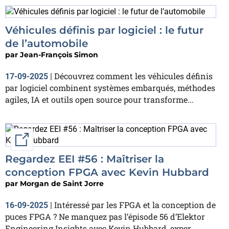
Véhicules définis par logiciel : le futur
de l’automobile
par
Jean-François Simon
Découvrez comment les véhicules définis
17-09-2025
|
par logiciel combinent systèmes embarqués, méthodes
agiles, IA et outils open source pour transforme...
External link
Regardez EEI #56 : Maîtriser la
conception FPGA avec Kevin Hubbard
par
Morgan de Saint Jorre
Intéressé par les FPGA et la conception de
16-09-2025
|
puces FPGA ? Ne manquez pas l’épisode 56 d’Elektor
Engineering Insights avec Kevin Hubbard, exper...