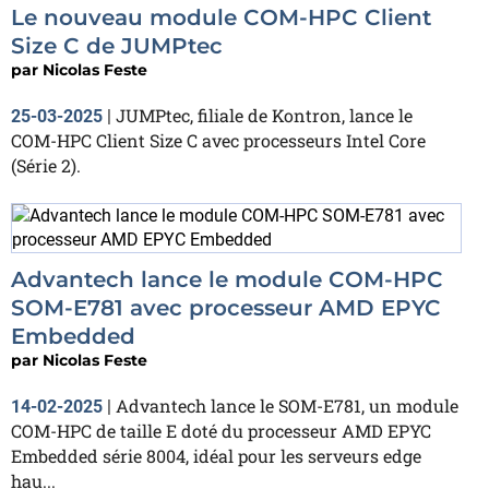
Le nouveau module COM-HPC Client
Size C de JUMPtec
par
Nicolas Feste
JUMPtec, filiale de Kontron, lance le
25-03-2025
|
COM-HPC Client Size C avec processeurs Intel Core
(Série 2).
Advantech lance le module COM-HPC
SOM-E781 avec processeur AMD EPYC
Embedded
par
Nicolas Feste
Advantech lance le SOM-E781, un module
14-02-2025
|
COM-HPC de taille E doté du processeur AMD EPYC
Embedded série 8004, idéal pour les serveurs edge
hau...