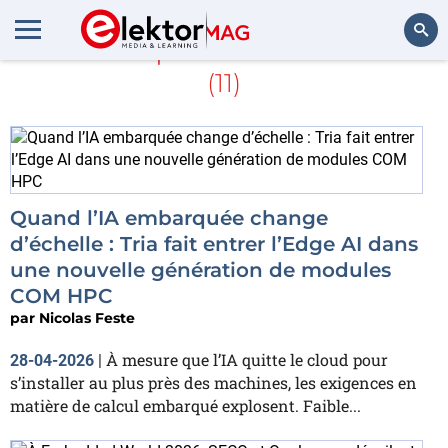
En savoir plus sur
COM-HPC
(11)
Rechercher
Quand l’IA embarquée change
d’échelle : Tria fait entrer l’Edge AI dans
une nouvelle génération de modules
COM HPC
par
Nicolas Feste
À mesure que l’IA quitte le cloud pour
28-04-2026
|
s’installer au plus près des machines, les exigences en
matière de calcul embarqué explosent. Faible...