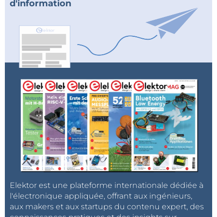
d'information
Elektor est une plateforme internationale dédiée à
l'électronique appliquée, offrant aux ingénieurs,
aux makers et aux startups du contenu expert, des