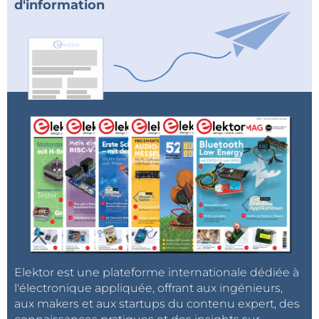
d'information
Elektor est une plateforme internationale dédiée à
l'électronique appliquée, offrant aux ingénieurs,
aux makers et aux startups du contenu expert, des