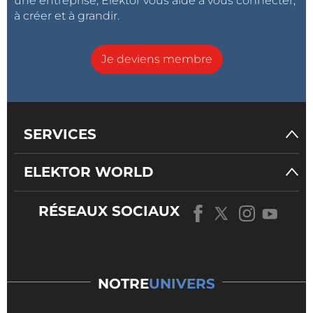
une entreprise, Elektor vous aide à vous connecter,
à créer et à grandir.
Je deviens membre
SERVICES
ELEKTOR WORLD
RÉSEAUX SOCIAUX
NOTRE
UNIVERS