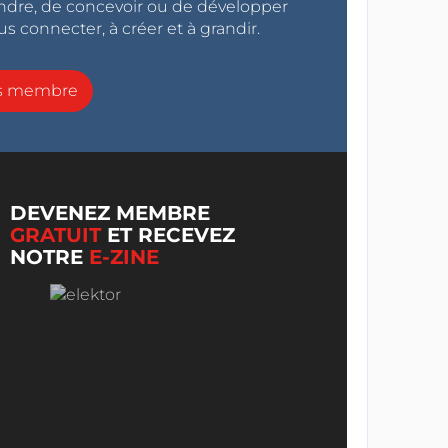
endre, de concevoir ou de développer
s connecter, à créer et à grandir.
ns membre
DEVENEZ MEMBRE
GRATUIT
ET RECEVEZ
NOTRE
E-ZINE