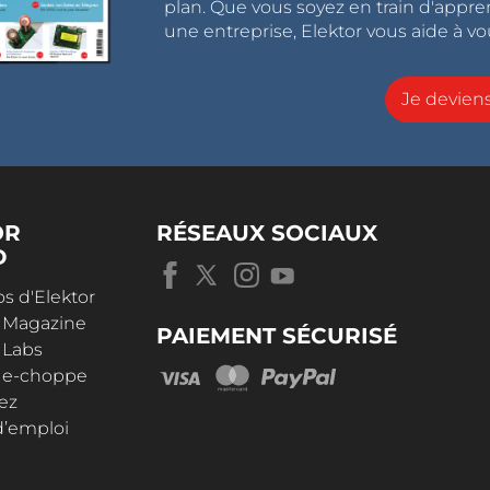
plan. Que vous soyez en train d'appr
une entreprise, Elektor vous aide à vou
Je devie
OR
RÉSEAUX SOCIAUX
D
s d'Elektor
r Magazine
PAIEMENT SÉCURISÉ
 Labs
r e-choppe
ez
d’emploi