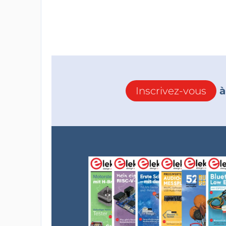
Inscrivez-vous
à