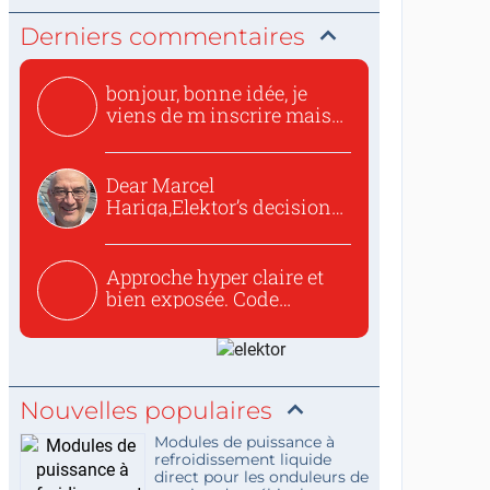
Derniers commentaires
bonjour, bonne idée, je
viens de m inscrire mais
o...
Dear Marcel
Hariga,Elektor’s decision
to republish...
Approche hyper claire et
bien exposée. Code
concis...
Nouvelles populaires
Modules de puissance à
refroidissement liquide
direct pour les onduleurs de