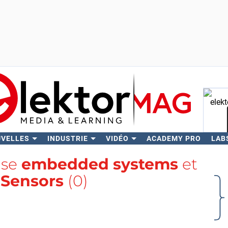
UVELLES
INDUSTRIE
VIDÉO
ACADEMY PRO
LAB
Rech
lise
embedded systems
et
 Sensors
(0)