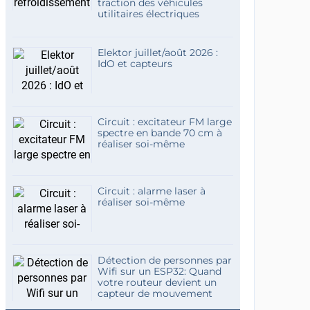
traction des véhicules
utilitaires électriques
Elektor juillet/août 2026 :
IdO et capteurs
Circuit : excitateur FM large
spectre en bande 70 cm à
réaliser soi-même
Circuit : alarme laser à
réaliser soi-même
Détection de personnes par
Wifi sur un ESP32: Quand
votre routeur devient un
capteur de mouvement