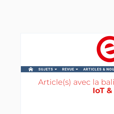
SUJETS
REVUE
ARTICLES & NO
Article(s) avec la ba
IoT &