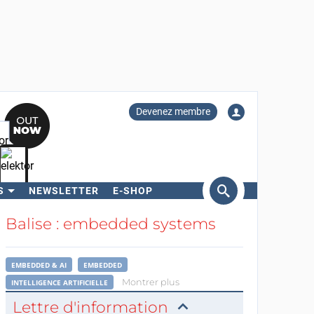
Devenez membre
S
NEWSLETTER
E-SHOP
ercher
Balise : embedded systems
EMBEDDED & AI
EMBEDDED
Montrer plus
INTELLIGENCE ARTIFICIELLE
Lettre d'information