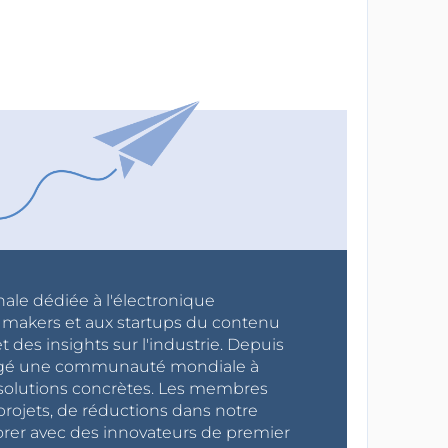
nale dédiée à l'électronique
x makers et aux startups du contenu
 des insights sur l'industrie. Depuis
ragé une communauté mondiale à
s solutions concrètes. Les membres
projets, de réductions dans notre
orer avec des innovateurs de premier