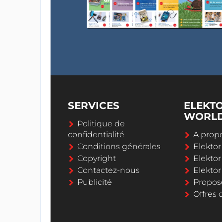
SERVICES
ELEKT
WORL
Politique de
confidentialité
A propo
Conditions générales
Elekto
Copyright
Elektor
Contactez-nous
Elekto
Publicité
Propos
Offres 