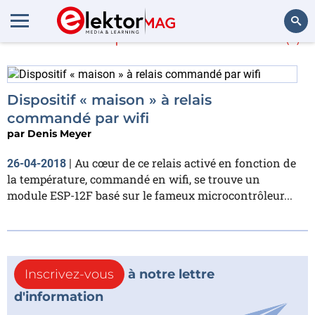
En savoir plus sur
ESP12F
(1)
Rechercher
Dispositif « maison » à relais
commandé par wifi
par
Denis Meyer
Au cœur de ce relais activé en fonction de
26-04-2018
|
la température, commandé en wifi, se trouve un
module ESP-12F basé sur le fameux microcontrôleur...
Inscrivez-vous
à notre lettre
d'information