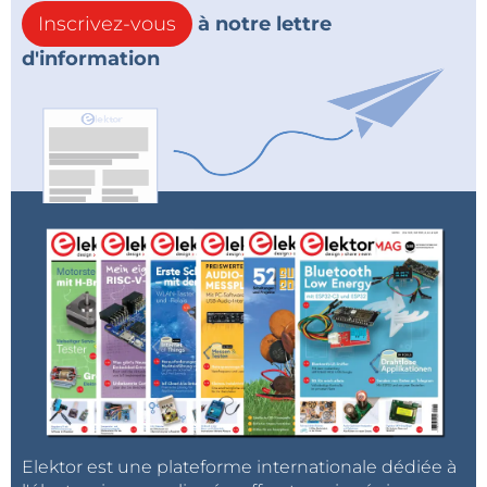
Inscrivez-vous
à notre lettre
d'information
Elektor est une plateforme internationale dédiée à