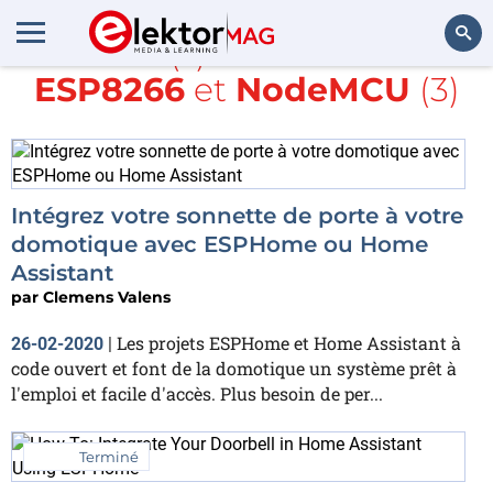
Article(s) avec la balise
ESP8266
et
NodeMCU
(3)
Rechercher
Intégrez votre sonnette de porte à votre
domotique avec ESPHome ou Home
Assistant
par
Clemens Valens
Les projets ESPHome et Home Assistant à
26-02-2020
|
code ouvert et font de la domotique un système prêt à
l'emploi et facile d'accès. Plus besoin de per...
Terminé