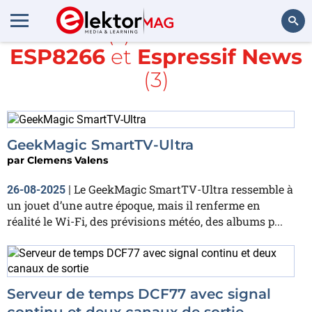
Article(s) avec la balise
ESP8266
et
Espressif News
Rechercher
(3)
GeekMagic SmartTV-Ultra
par
Clemens Valens
Le GeekMagic SmartTV-Ultra ressemble à
26-08-2025
|
un jouet d’une autre époque, mais il renferme en
réalité le Wi-Fi, des prévisions météo, des albums p...
Serveur de temps DCF77 avec signal
continu et deux canaux de sortie