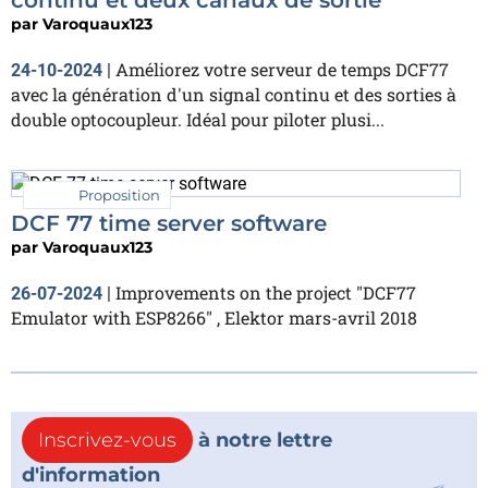
par
Varoquaux123
Améliorez votre serveur de temps DCF77
24-10-2024
|
avec la génération d'un signal continu et des sorties à
double optocoupleur. Idéal pour piloter plusi...
Proposition
DCF 77 time server software
par
Varoquaux123
Improvements on the project "DCF77
26-07-2024
|
Emulator with ESP8266" , Elektor mars-avril 2018
Inscrivez-vous
à notre lettre
d'information