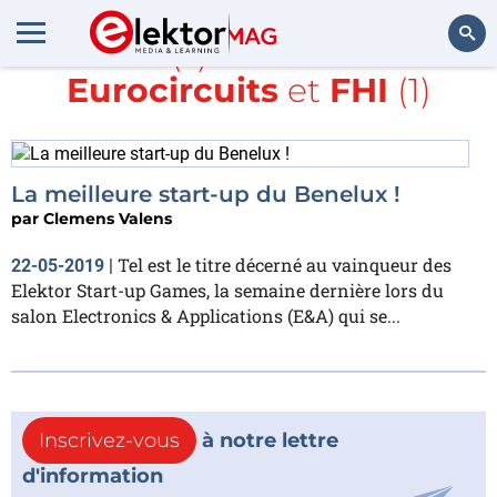
Article(s) avec la balise
Eurocircuits
et
FHI
(1)
Rechercher
La meilleure start-up du Benelux !
par
Clemens Valens
Tel est le titre décerné au vainqueur des
22-05-2019
|
Elektor Start-up Games, la semaine dernière lors du
salon Electronics & Applications (E&A) qui se...
Inscrivez-vous
à notre lettre
d'information