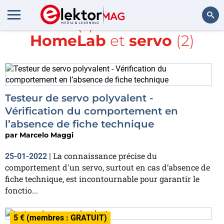
Article(s) avec la balise
HomeLab
et
servo
(2)
Rechercher
Testeur de servo polyvalent -
Vérification du comportement en
l’absence de fiche technique
par
Marcelo Maggi
La connaissance précise du
25-01-2022
|
comportement d'un servo, surtout en cas d’absence de
fiche technique, est incontournable pour garantir le
fonctio...
5 € (membres : GRATUIT)