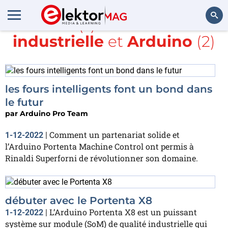
Article(s) avec la balise
industrielle
et
Arduino
(2)
Rechercher
les fours intelligents font un bond dans
le futur
par
Arduino Pro Team
Comment un partenariat solide et
1-12-2022
|
l’Arduino Portenta Machine Control ont permis à
Rinaldi Superforni de révolutionner son domaine.
débuter avec le Portenta X8
L’Arduino Portenta X8 est un puissant
1-12-2022
|
système sur module (SoM) de qualité industrielle qui