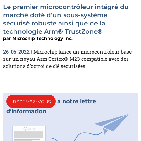
Le premier microcontrôleur intégré du
marché doté d’un sous-système
sécurisé robuste ainsi que de la
technologie Arm® TrustZone®
par
Microchip Technology Inc.
Microchip lance un microcontrôleur basé
26-05-2022
|
sur un noyau Arm Cortex®-M23 compatible avec des
solutions d’octroi de clé sécurisées.
Inscrivez-vous
à notre lettre
d'information