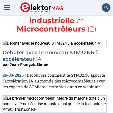
Article(s) avec la balise
industrielle
et
Rechercher
Microcontrôleurs
(2)
Débuter avec le nouveau STM32N6 à
accélérateur IA
par
Jean-François Simon
Découvrez comment le STM32N6 apporte
26-03-2025
|
l’accélération IA au monde des microcontrôleurs avec
les experts de STMicroelectronics dans ce webinair...