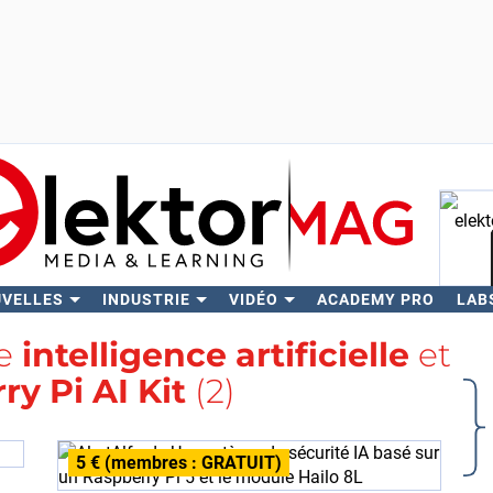
UVELLES
INDUSTRIE
VIDÉO
ACADEMY PRO
LAB
Rech
se
intelligence artificielle
et
y Pi AI Kit
(2)
5 € (membres : GRATUIT)