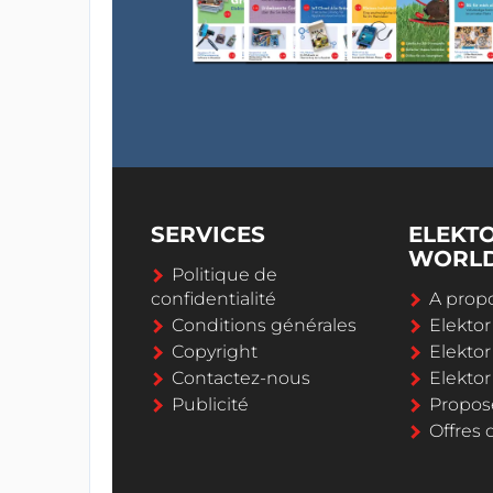
SERVICES
ELEKT
WORL
Politique de
confidentialité
A propo
Conditions générales
Elekto
Copyright
Elektor
Contactez-nous
Elekto
Publicité
Propos
Offres 