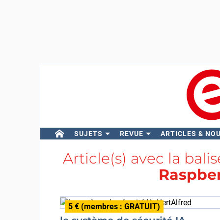
SUJETS
REVUE
ARTICLES & NO
Article(s) avec la bali
Raspberr
5 € (membres : GRATUIT)