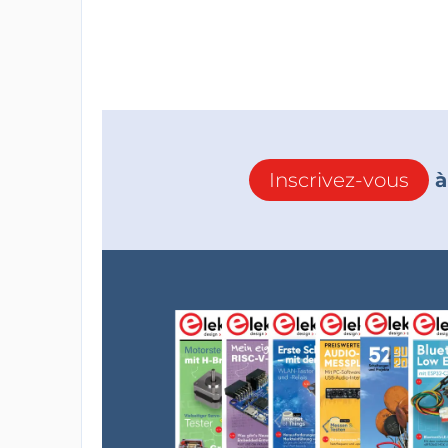
Inscrivez-vous
à