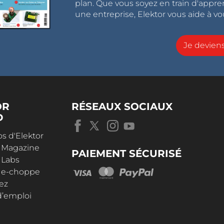
plan. Que vous soyez en train d'appr
une entreprise, Elektor vous aide à vou
Je devie
OR
RÉSEAUX SOCIAUX
D
s d'Elektor
r Magazine
PAIEMENT SÉCURISÉ
 Labs
r e-choppe
ez
d’emploi