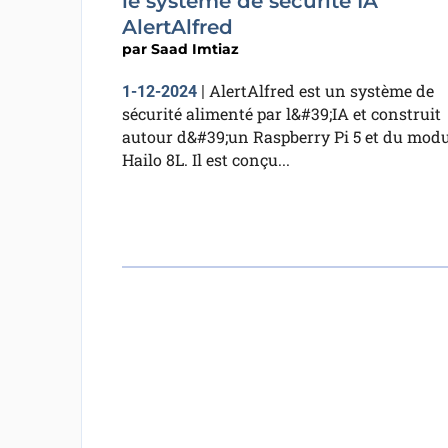
le système de sécurité IA
AlertAlfred
par
Saad Imtiaz
AlertAlfred est un système de
1-12-2024
|
sécurité alimenté par l&#39;IA et construit
autour d&#39;un Raspberry Pi 5 et du modu
Hailo 8L. Il est conçu...