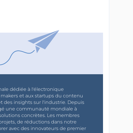
nale dédiée à l'électronique
x makers et aux startups du contenu
 des insights sur l'industrie. Depuis
ragé une communauté mondiale à
s solutions concrètes. Les membres
projets, de réductions dans notre
orer avec des innovateurs de premier