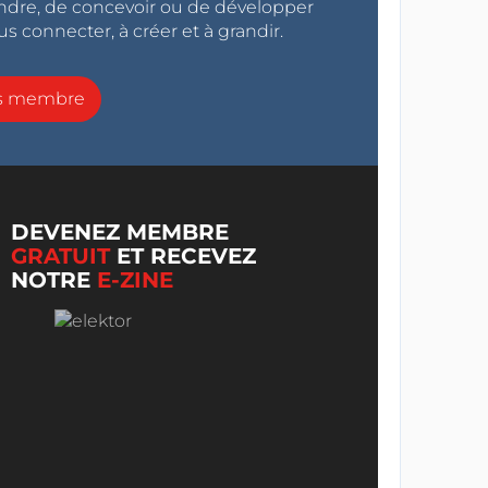
endre, de concevoir ou de développer
s connecter, à créer et à grandir.
ns membre
DEVENEZ MEMBRE
GRATUIT
ET RECEVEZ
NOTRE
E-ZINE