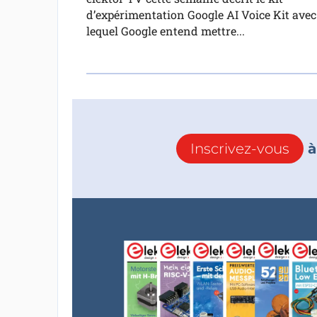
d’expérimentation Google AI Voice Kit avec
lequel Google entend mettre...
Inscrivez-vous
à