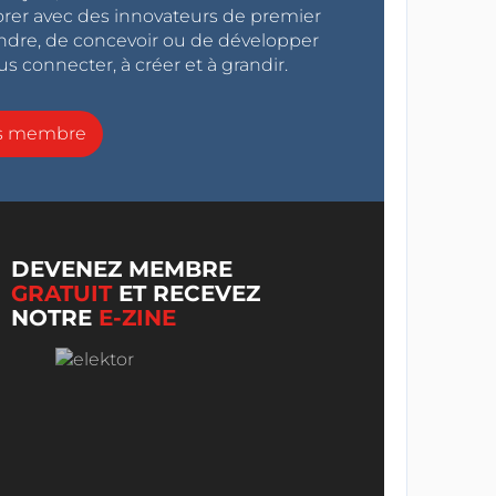
orer avec des innovateurs de premier
endre, de concevoir ou de développer
s connecter, à créer et à grandir.
ns membre
DEVENEZ MEMBRE
GRATUIT
ET RECEVEZ
NOTRE
E-ZINE