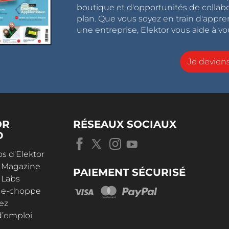
boutique et d'opportunités de collab
plan. Que vous soyez en train d'appr
une entreprise, Elektor vous aide à vou
Je devie
OR
RÉSEAUX SOCIAUX
D
s d'Elektor
r Magazine
PAIEMENT SÉCURISÉ
 Labs
r e-choppe
ez
d’emploi