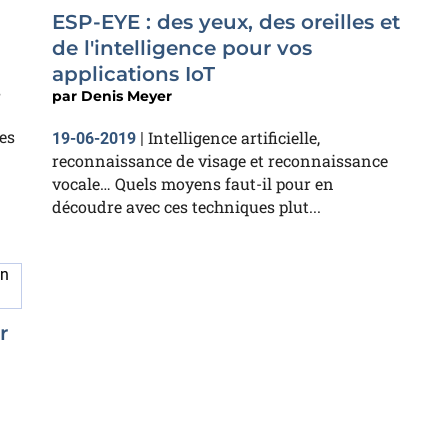
ESP-EYE : des yeux, des oreilles et
de l'intelligence pour vos
applications IoT
s
par
Denis Meyer
hes
Intelligence artificielle,
19-06-2019
|
reconnaissance de visage et reconnaissance
vocale… Quels moyens faut-il pour en
découdre avec ces techniques plut...
r