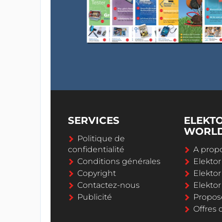
SERVICES
ELEKT
WORL
Politique de
confidentialité
A propo
Conditions générales
Elekto
Copyright
Elektor
Contactez-nous
Elekto
Publicité
Propos
Offres 