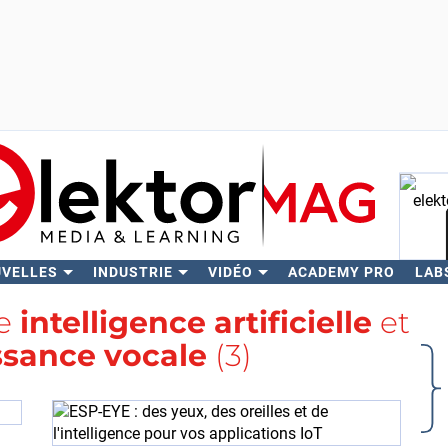
UVELLES
INDUSTRIE
VIDÉO
ACADEMY PRO
LAB
Rech
se
intelligence artificielle
et
sance vocale
(3)