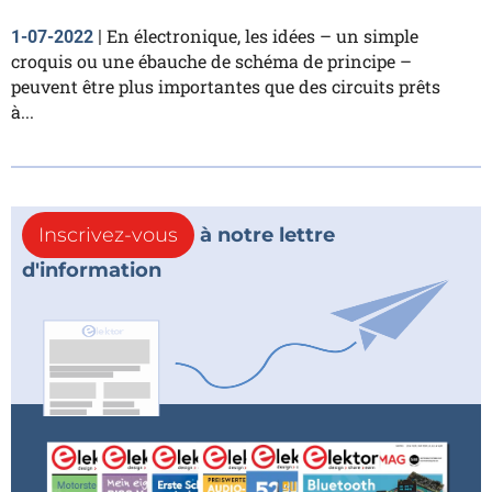
En électronique, les idées – un simple
1-07-2022
|
croquis ou une ébauche de schéma de principe –
peuvent être plus importantes que des circuits prêts
à...
Inscrivez-vous
à notre lettre
d'information