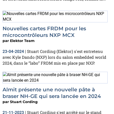
Nouvelles cartes FRDM pour les
microcontrôleurs NXP MCX
par
Elektor Team
Stuart Cording (Elektor) s'est entretenu
23-04-2024
|
avec Kyle Dando (NXP) lors du salon embedded world
2024, dans le “labo” FRDM mis en place par NXP.
Almit présente une nouvelle pâte à
braser NH-GE qui sera lancée en 2024
par
Stuart Cording
Stuart Cording s'est arrêté sur le stand
21-11-2023
|