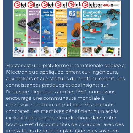
Elektor est une plateforme internationale dédiée à
l'électronique appliquée, offrant aux ingénieurs,
aux makers et aux startups du contenu expert, des
connaissances pratiques et des insights sur
l'industrie. Depuis les années 1960, nous avons
encouragé une communauté mondiale à
concevoir, construire et partager des solutions
concrètes. Les membres bénéficient d'un accès
exclusif à des projets, de réductions dans notre
boutique et d'opportunités de collaborer avec des
innovateurs de premier plan. Que vous soyez en