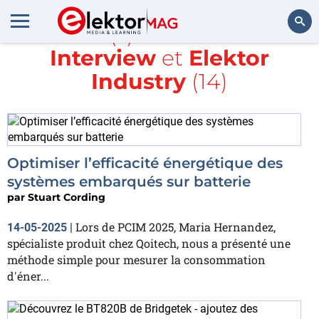
Article(s) avec la balise
Interview
et
Elektor
Rechercher
Industry
(14)
Optimiser l’efficacité énergétique des
systèmes embarqués sur batterie
par
Stuart Cording
Lors de PCIM 2025, Maria Hernandez,
14-05-2025
|
spécialiste produit chez Qoitech, nous a présenté une
méthode simple pour mesurer la consommation
d'éner...