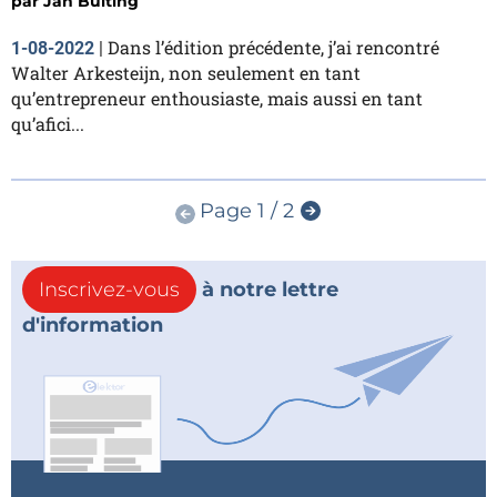
par
Jan Buiting
Dans l’édition précédente, j’ai rencontré
1-08-2022
|
Walter Arkesteijn, non seulement en tant
qu’entrepreneur enthousiaste, mais aussi en tant
qu’afici...
Page 1 / 2
Inscrivez-vous
à notre lettre
d'information