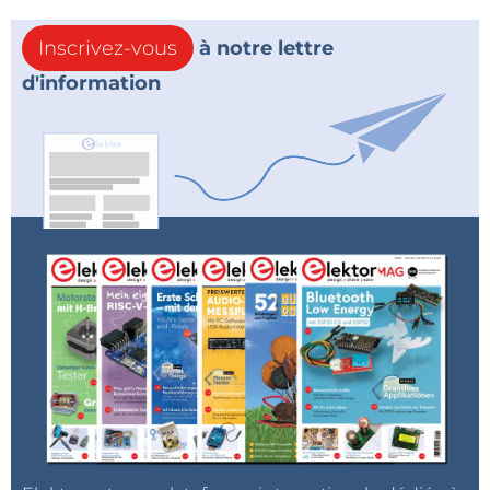
Inscrivez-vous
à notre lettre
d'information