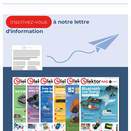
Inscrivez-vous
à notre lettre
d'information