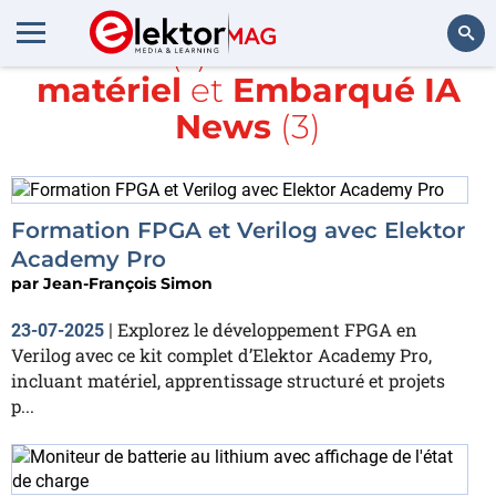
Article(s) avec la balise
matériel
et
Embarqué IA
Rechercher
News
(3)
Formation FPGA et Verilog avec Elektor
Academy Pro
par
Jean-François Simon
Explorez le développement FPGA en
23-07-2025
|
Verilog avec ce kit complet d’Elektor Academy Pro,
incluant matériel, apprentissage structuré et projets
p...