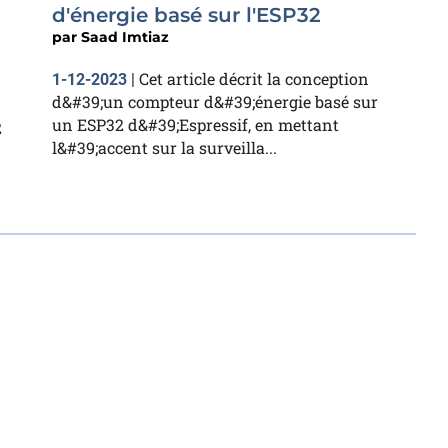
d'énergie basé sur l'ESP32
par
Saad Imtiaz
Cet article décrit la conception
1-12-2023
|
d&#39;un compteur d&#39;énergie basé sur
un ESP32 d&#39;Espressif, en mettant
2
l&#39;accent sur la surveilla...