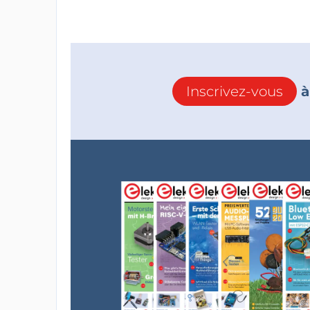
Inscrivez-vous
à