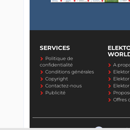
SERVICES
ELEKT
WORL
Politique de
confidentialité
A propo
Conditions générales
Elekto
Copyright
Elektor
Contactez-nous
Elekto
Publicité
Propos
Offres 