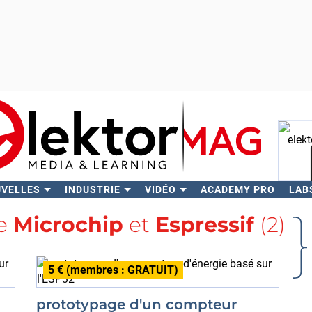
UVELLES
INDUSTRIE
VIDÉO
ACADEMY PRO
LAB
Rech
se
Microchip
et
Espressif
(2)
5 € (membres : GRATUIT)
prototypage d'un compteur