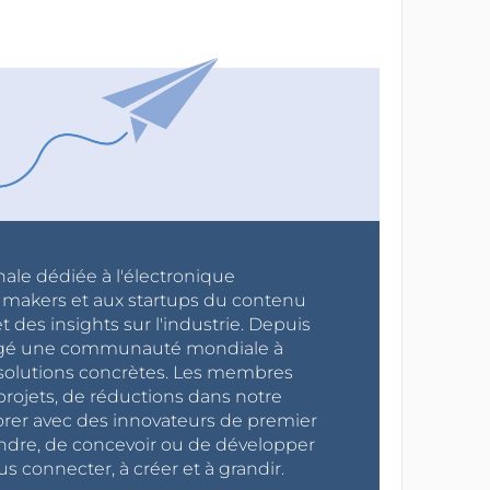
nale dédiée à l'électronique
x makers et aux startups du contenu
 des insights sur l'industrie. Depuis
ragé une communauté mondiale à
s solutions concrètes. Les membres
projets, de réductions dans notre
orer avec des innovateurs de premier
endre, de concevoir ou de développer
s connecter, à créer et à grandir.