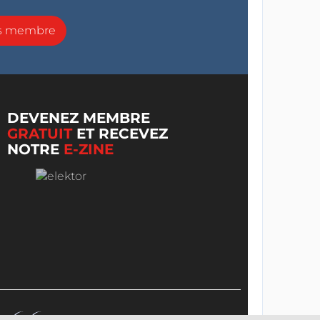
ns membre
DEVENEZ MEMBRE
GRATUIT
ET RECEVEZ
NOTRE
E-ZINE