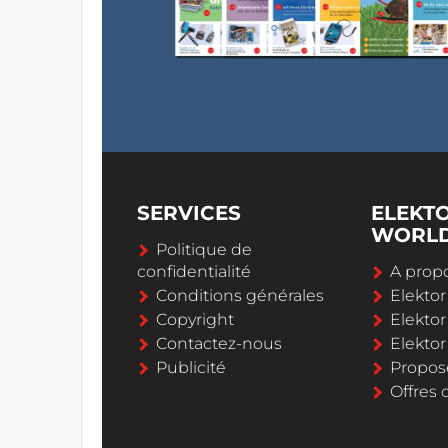
SERVICES
ELEKT
WORL
Politique de
confidentialité
A propo
Conditions générales
Elekto
Copyright
Elektor
Contactez-nous
Elekto
Publicité
Propos
Offres 