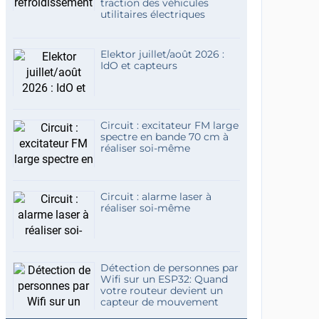
traction des véhicules
utilitaires électriques
Elektor juillet/août 2026 :
IdO et capteurs
Circuit : excitateur FM large
spectre en bande 70 cm à
réaliser soi-même
Circuit : alarme laser à
réaliser soi-même
Détection de personnes par
Wifi sur un ESP32: Quand
votre routeur devient un
capteur de mouvement