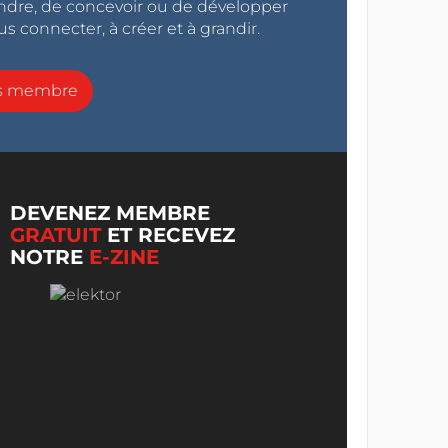
endre, de concevoir ou de développer
s connecter, à créer et à grandir.
ns membre
DEVENEZ MEMBRE
GRATUIT
ET RECEVEZ
NOTRE
E-ZINE