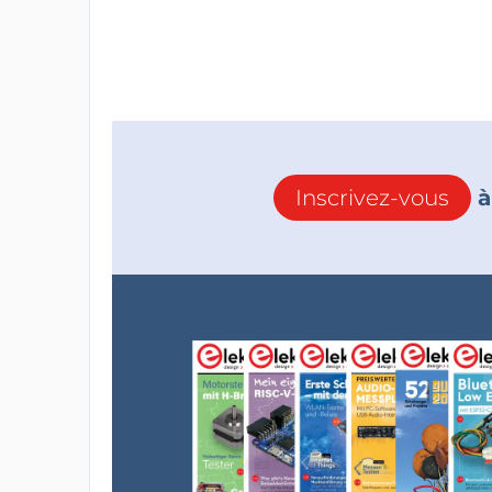
Inscrivez-vous
à