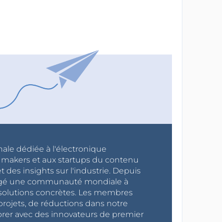
nale dédiée à l'électronique
x makers et aux startups du contenu
 des insights sur l'industrie. Depuis
ragé une communauté mondiale à
s solutions concrètes. Les membres
projets, de réductions dans notre
orer avec des innovateurs de premier