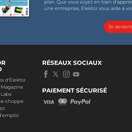
plan. Que vous soyez en train d'appr
une entreprise, Elektor vous aide à vou
Je devie
OR
RÉSEAUX SOCIAUX
D
s d'Elektor
r Magazine
PAIEMENT SÉCURISÉ
 Labs
r e-choppe
ez
d’emploi