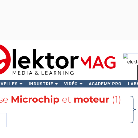
UVELLES
INDUSTRIE
VIDÉO
ACADEMY PRO
LAB
Rech
ise
Microchip
et
moteur
(1)