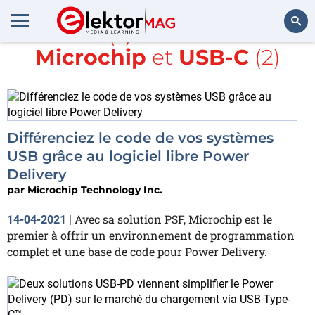
Article(s) avec la balise
Microchip
et
USB-C
(2)
Rechercher
Différenciez le code de vos systèmes
USB grâce au logiciel libre Power
Delivery
par
Microchip Technology Inc.
Avec sa solution PSF, Microchip est le
14-04-2021
|
premier à offrir un environnement de programmation
complet et une base de code pour Power Delivery.