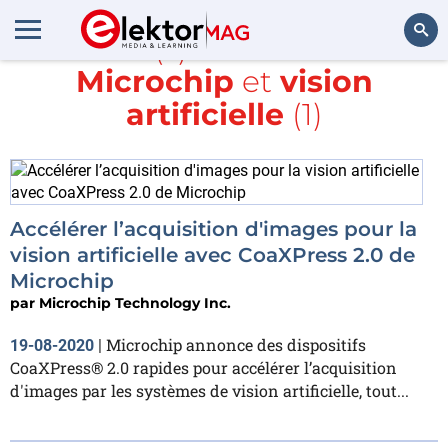
Article(s) avec la balise
Microchip
et
vision
Rechercher
artificielle
(1)
Accélérer l’acquisition d'images pour la
vision artificielle avec CoaXPress 2.0 de
Microchip
par
Microchip Technology Inc.
Microchip annonce des dispositifs
19-08-2020
|
CoaXPress® 2.0 rapides pour accélérer l’acquisition
d'images par les systèmes de vision artificielle, tout...