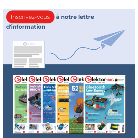
Inscrivez-vous
à notre lettre
d'information