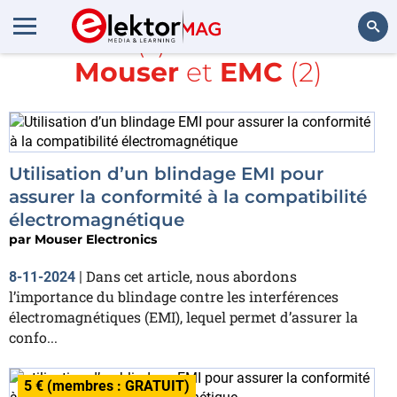
Article(s) avec la balise
Mouser
et
EMC
(2)
Rechercher
Utilisation d’un blindage EMI pour
assurer la conformité à la compatibilité
électromagnétique
par
Mouser Electronics
Dans cet article, nous abordons
8-11-2024
|
l’importance du blindage contre les interférences
électromagnétiques (EMI), lequel permet d’assurer la
confo...
5 € (membres : GRATUIT)