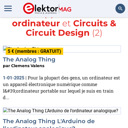
Article(s) avec la balise
ordinateur
et
Circuits &
Rechercher
Circuit Design
(2)
5 € (membres : GRATUIT)
The Analog Thing
par
Clemens Valens
Pour la plupart des gens, un ordinateur est
1-01-2025
|
un appareil électronique numérique comme
l&#39;ordinateur portable sur lequel je suis en train
d...
The Analog Thing L'Arduino de