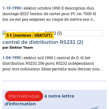
elektor octobre 1990 Il description dun
1-10-1990
|
montage dELY testeur de cartes pour PC rer 7000 Si
lon ne eut pas sexposer au risque de mettre son o...
5 € (membres : GRATUIT)
central de distribution RS232 (2)
par
Elektor Team
elektor aril 1990 1 central de D /d liet
1-04-1990
|
distribution RS232 256 ports RS232 indépendants
pour otre ordinateur 2ème partieLe mois dernier nou...
Inscrivez-vous
à notre lettre
d'information